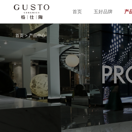
首页
五好品牌
产
首页
>
产品中心
PR