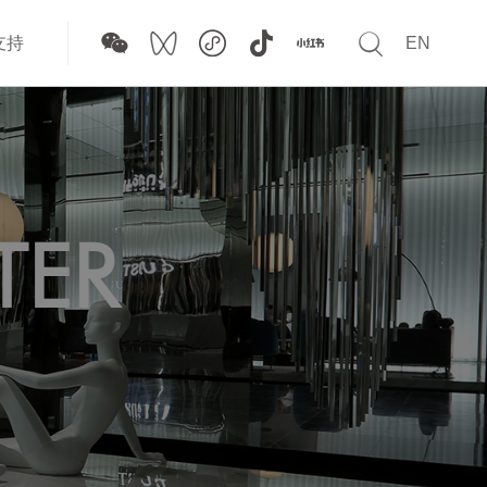

支持
EN
TER