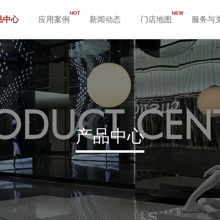
HOT
NEW
品中心
应用案例
新闻动态
门店地图
服务与
ODUCT CEN
产品中心