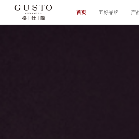
首页
五好品牌
产