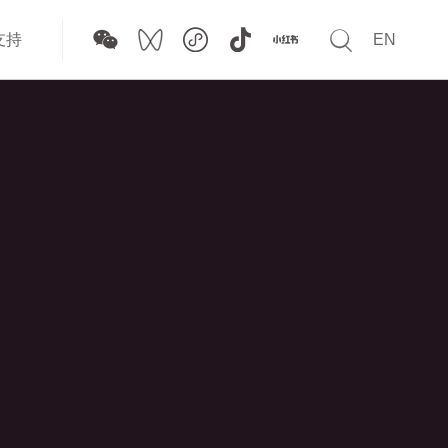

支持
EN