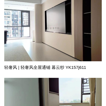
轻奢风 | 轻奢风全屋通铺 暮云纱 YK157j611