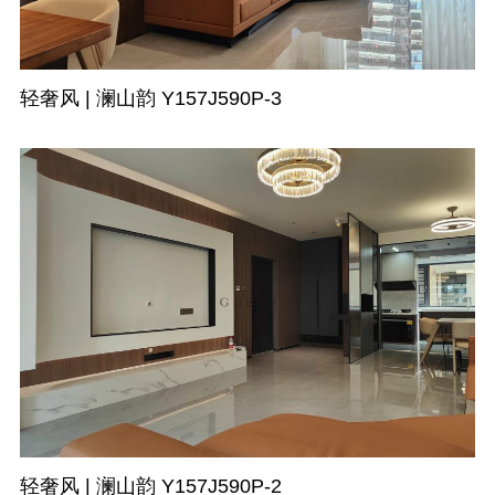
轻奢风 | 澜山韵 Y157J590P-3
轻奢风 | 澜山韵 Y157J590P-2