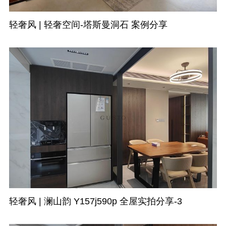
轻奢风 | 轻奢空间-塔斯曼洞石 案例分享
轻奢风 | 澜山韵 Y157j590p 全屋实拍分享-3