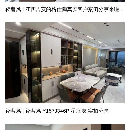
轻奢风 | 江西吉安的格仕陶真实客户案例分享来啦！
轻奢风 | 轻奢风 Y157J346P 星海灰 实拍分享